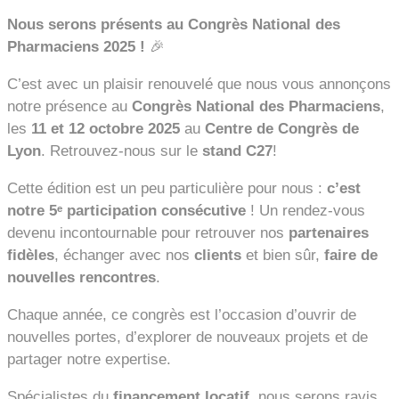
Nous serons présents au Congrès National des
Pharmaciens 2025 !
🎉
C’est avec un plaisir renouvelé que nous vous annonçons
notre présence au
Congrès National des Pharmaciens
,
les
11 et 12 octobre 2025
au
Centre de Congrès de
Lyon
. Retrouvez-nous sur le
stand C27
!
Cette édition est un peu particulière pour nous :
c’est
notre 5ᵉ participation consécutive
! Un rendez-vous
devenu incontournable pour retrouver nos
partenaires
fidèles
, échanger avec nos
clients
et bien sûr,
faire de
nouvelles rencontres
.
Chaque année, ce congrès est l’occasion d’ouvrir de
nouvelles portes, d’explorer de nouveaux projets et de
partager notre expertise.
Spécialistes du
financement locatif
, nous serons ravis