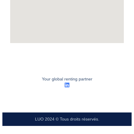
Your global renting partner
LUO 2024 © Tous droits réservés.