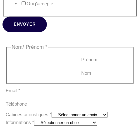
Oui j'accepte
ENVOYER
Nom/ Prénom
*
Prénom
Nom
Email
*
Téléphone
Cabines acoustiques
*
Informations
*