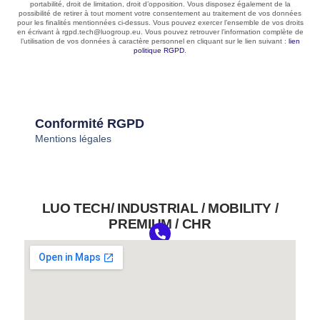
portabilité, droit de limitation, droit d’opposition. Vous disposez également de la
possibilité de retirer à tout moment votre consentement au traitement de vos données
pour les finalités mentionnées ci-dessus. Vous pouvez exercer l’ensemble de vos droits
en écrivant à rgpd.tech@luogroup.eu. Vous pouvez retrouver l’information complète de
l’utilisation de vos données à caractère personnel en cliquant sur le lien suivant :
lien
politique RGPD
.
Conformité RGPD
Mentions légales
LUO TECH/ INDUSTRIAL / MOBILITY /
PREMIUM / CHR