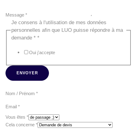
Message
*
Je consens à l'utilisation de mes données
personnelles afin que LUO puisse répondre à ma
demande *
*
Oui j'accepte
ENVOYER
Nom / Prénom
*
Vous
Email
*
mes
Vous êtes
*
à
Cela concerne
*