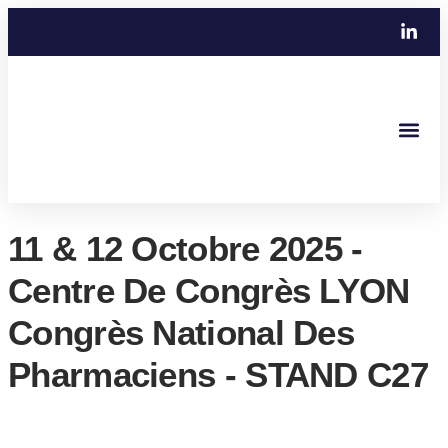
Devenir pa
Devenir client
11 & 12 Octobre 2025 -
Centre De Congrès LYON
Congrès National Des
Pharmaciens - STAND C27